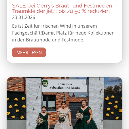
SALE bei Gerry’s Braut- und Festmoden –
Traumkleider jetzt bis zu 50 % reduziert
23.01.2026
Es ist Zeit für frischen Wind in unserem
Fachgeschäft!Damit Platz für neue Kollektionen
in der Brautmode und Festmode...
MEHR LESEN