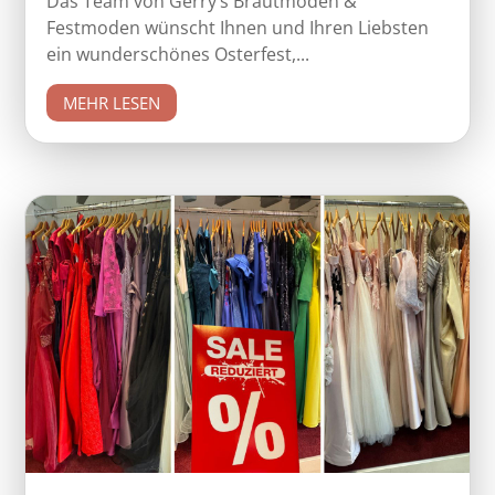
Das Team von Gerry’s Brautmoden &
Festmoden wünscht Ihnen und Ihren Liebsten
ein wunderschönes Osterfest,...
MEHR LESEN