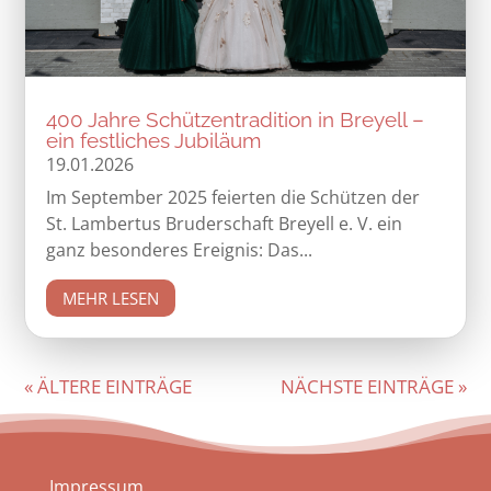
400 Jahre Schützentradition in Breyell –
ein festliches Jubiläum
19.01.2026
Im September 2025 feierten die Schützen der
St. Lambertus Bruderschaft Breyell e. V. ein
ganz besonderes Ereignis: Das...
MEHR LESEN
« ÄLTERE EINTRÄGE
NÄCHSTE EINTRÄGE »
Impressum