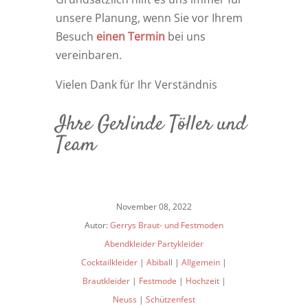
unsere Planung, wenn Sie vor Ihrem
Besuch
einen Termin
bei uns
vereinbaren.
Vielen Dank für Ihr Verständnis
Ihre Gerlinde Töller und
Team
November 08, 2022
Autor:
Gerrys Braut- und Festmoden
Abendkleider Partykleider
Cocktailkleider
|
Abiball
|
Allgemein
|
Brautkleider
|
Festmode
|
Hochzeit
|
Neuss
|
Schützenfest