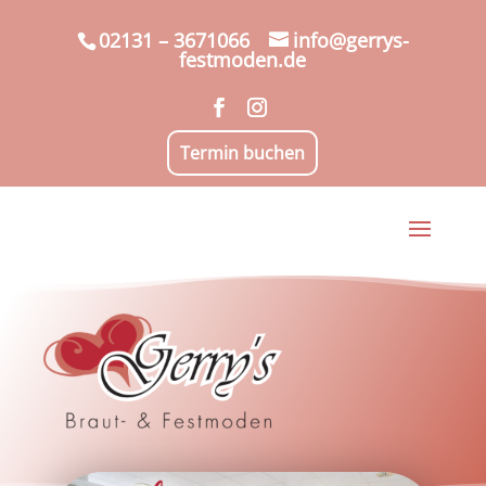
02131 – 3671066
info@gerrys-
festmoden.de
Termin buchen