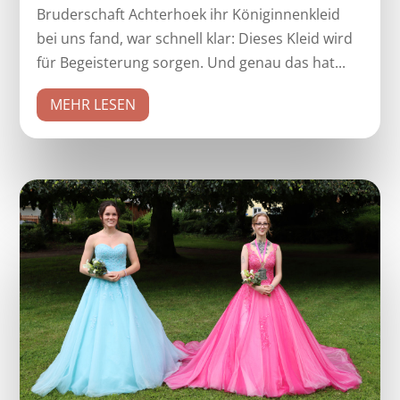
Bruderschaft Achterhoek ihr Königinnenkleid
bei uns fand, war schnell klar: Dieses Kleid wird
für Begeisterung sorgen. Und genau das hat...
MEHR LESEN