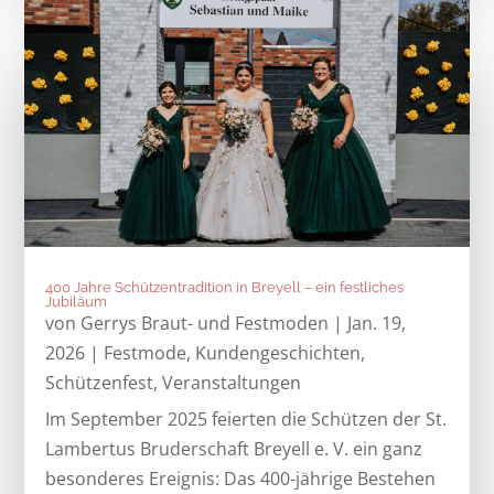
400 Jahre Schützentradition in Breyell – ein festliches
Jubiläum
von
Gerrys Braut- und Festmoden
|
Jan. 19,
2026
|
Festmode
,
Kundengeschichten
,
Schützenfest
,
Veranstaltungen
Im September 2025 feierten die Schützen der St.
Lambertus Bruderschaft Breyell e. V. ein ganz
besonderes Ereignis: Das 400-jährige Bestehen