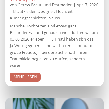
& Phavi sagen Ja
von
Gerrys Braut- und Festmoden
|
Apr. 7, 2026
|
Brautkleider
,
Designer
,
Hochzeit
,
Kundengeschichten
,
Neuss
Manche Hochzeiten sind etwas ganz
Besonderes – und genau so eine durften wir am
03.03.2026 erleben. Jill & Phavi haben sich das
Ja-Wort gegeben – und wir hatten nicht nur die
große Freude, Jill bei der Suche nach ihrem
Traumkleid begleiten zu dürfen, sondern
waren...
MEHR LESEN