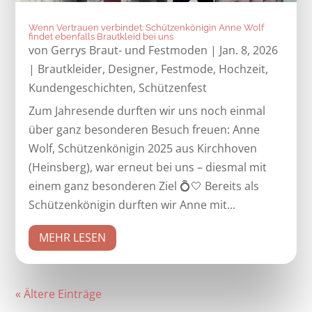
Wenn Vertrauen verbindet: Schützenkönigin Anne Wolf
findet ebenfalls Brautkleid bei uns
von
Gerrys Braut- und Festmoden
|
Jan. 8, 2026
|
Brautkleider
,
Designer
,
Festmode
,
Hochzeit
,
Kundengeschichten
,
Schützenfest
Zum Jahresende durften wir uns noch einmal
über ganz besonderen Besuch freuen: Anne
Wolf, Schützenkönigin 2025 aus Kirchhoven
(Heinsberg), war erneut bei uns – diesmal mit
einem ganz besonderen Ziel 💍🤍 Bereits als
Schützenkönigin durften wir Anne mit...
MEHR LESEN
« Ältere Einträge