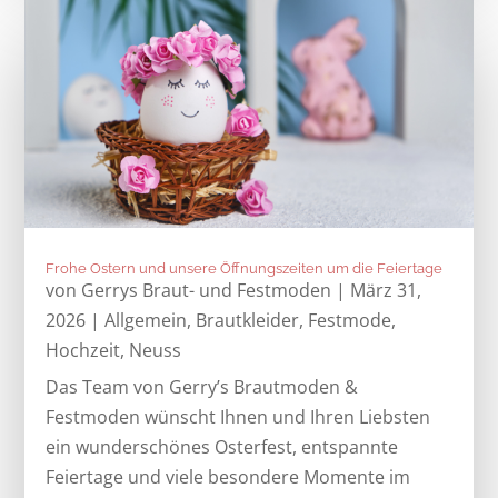
Frohe Ostern und unsere Öffnungszeiten um die Feiertage
von
Gerrys Braut- und Festmoden
|
März 31,
2026
|
Allgemein
,
Brautkleider
,
Festmode
,
Hochzeit
,
Neuss
Das Team von Gerry’s Brautmoden &
Festmoden wünscht Ihnen und Ihren Liebsten
ein wunderschönes Osterfest, entspannte
Feiertage und viele besondere Momente im