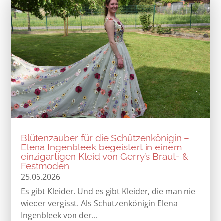
Blütenzauber für die Schützenkönigin –
Elena Ingenbleek begeistert in einem
einzigartigen Kleid von Gerry’s Braut- &
Festmoden
25.06.2026
Es gibt Kleider. Und es gibt Kleider, die man nie
wieder vergisst. Als Schützenkönigin Elena
Ingenbleek von der...