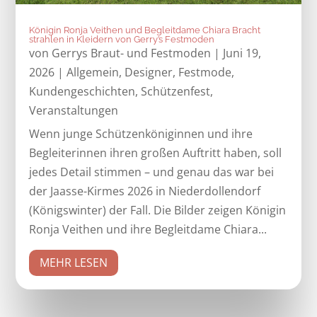
Königin Ronja Veithen und Begleitdame Chiara Bracht
strahlen in Kleidern von Gerry’s Festmoden
von
Gerrys Braut- und Festmoden
|
Juni 19,
2026
|
Allgemein
,
Designer
,
Festmode
,
Kundengeschichten
,
Schützenfest
,
Veranstaltungen
Wenn junge Schützenköniginnen und ihre
Begleiterinnen ihren großen Auftritt haben, soll
jedes Detail stimmen – und genau das war bei
der Jaasse-Kirmes 2026 in Niederdollendorf
(Königswinter) der Fall. Die Bilder zeigen Königin
Ronja Veithen und ihre Begleitdame Chiara...
MEHR LESEN