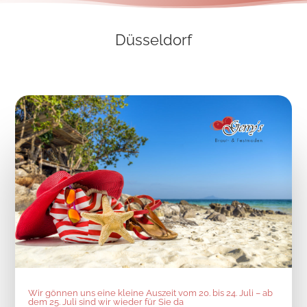
Düsseldorf
Wir gönnen uns eine kleine Auszeit vom 20. bis 24. Juli – ab
dem 25. Juli sind wir wieder für Sie da