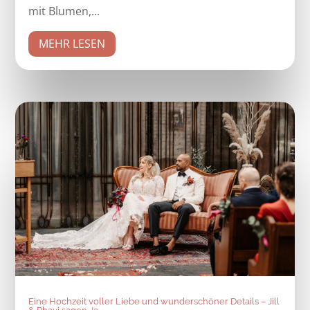
mit Blumen,...
MEHR LESEN
Eine Hochzeit voller Liebe und wunderschöner Details – Jill