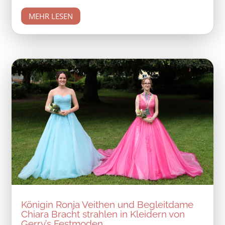
MEHR LESEN
Königin Ronja Veithen und Begleitdame
Chiara Bracht strahlen in Kleidern von
Gerry’s Festmoden