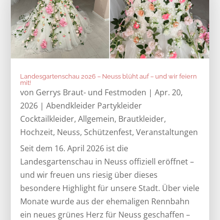
Landesgartenschau 2026 – Neuss blüht auf – und wir feiern
mit!
von
Gerrys Braut- und Festmoden
|
Apr. 20,
2026
|
Abendkleider Partykleider
Cocktailkleider
,
Allgemein
,
Brautkleider
,
Hochzeit
,
Neuss
,
Schützenfest
,
Veranstaltungen
Seit dem 16. April 2026 ist die
Landesgartenschau in Neuss offiziell eröffnet –
und wir freuen uns riesig über dieses
besondere Highlight für unsere Stadt. Über viele
Monate wurde aus der ehemaligen Rennbahn
ein neues grünes Herz für Neuss geschaffen –