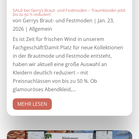
SALE bei Gerry’s Braut- und Festmoden – Traumkleider jetzt
bis zu 50 % reduziert
von
Gerrys Braut- und Festmoden
|
Jan. 23,
2026
|
Allgemein
Es ist Zeit für frischen Wind in unserem
Fachgeschäft!Damit Platz für neue Kollektionen
in der Brautmode und Festmode entsteht,
haben wir aktuell eine große Auswahl an
Kleidern deutlich reduziert – mit
Preisnachlässen von bis zu 50 %. Ob
glamouröses Abendkleid,...
MEHR LESEN