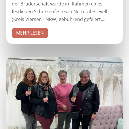
der Bruderschaft wurde im Rahmen eines
festlichen Schützenfestes in Nettetal-Breyell
(Kreis Viersen - NRW) gebührend gefeiert....
MEHR LESEN