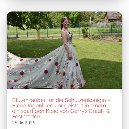
Blütenzauber für die Schützenkönigin –
Elena Ingenbleek begeistert in einem
einzigartigen Kleid von Gerry’s Braut- &
Festmoden
25.06.2026