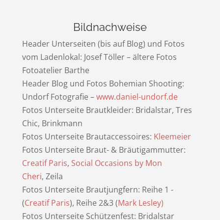
Bildnachweise
Header Unterseiten (bis auf Blog) und Fotos
vom Ladenlokal: Josef Töller – ältere Fotos
Fotoatelier Barthe
Header Blog und Fotos Bohemian Shooting:
Undorf Fotografie –
www.daniel-undorf.de
Fotos Unterseite Brautkleider: Bridalstar, Tres
Chic, Brinkmann
Fotos Unterseite Brautaccessoires:
Kleemeier
Fotos Unterseite Braut- & Bräutigammutter:
Creatif Paris
,
Social Occasions by Mon
Cheri
, Zeila
Fotos Unterseite Brautjungfern: Reihe 1 -
(
Creatif Paris
), Reihe 2&3 (
Mark Lesley)
Fotos Unterseite Schützenfest: Bridalstar