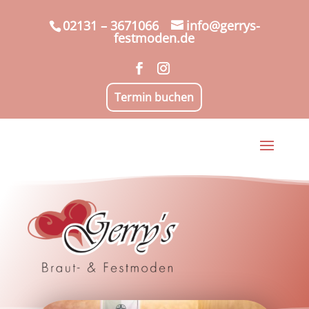
02131 – 3671066
info@gerrys-
festmoden.de
Termin buchen