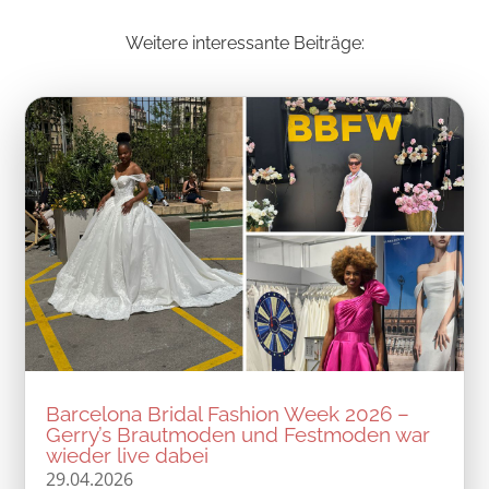
Weitere interessante Beiträge:
Barcelona Bridal Fashion Week 2026 –
Gerry’s Brautmoden und Festmoden war
wieder live dabei
29.04.2026