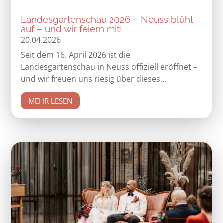
Landesgartenschau 2026 – Neuss blüht
auf – und wir feiern mit!
20.04.2026
Seit dem 16. April 2026 ist die
Landesgartenschau in Neuss offiziell eröffnet –
und wir freuen uns riesig über dieses...
MEHR LESEN