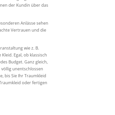
änen der Kundin über das
besonderen Anlässe sehen
achte Vertrauen und die
ranstaltung wie z. B.
Kleid. Egal, ob klassisch
edes Budget. Ganz gleich,
h völlig unentschlossen
, bis Sie Ihr Traumkleid
Traumkleid oder fertigen