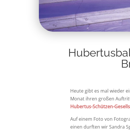
Hubertusball
B
Heute gibt es mal wieder e
Monat ihren großen Auftrit
Hubertus-Schützen-Gesells
Auf einem Foto von Fotogr
einen durften wir Sandra S