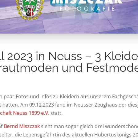
 2023 in Neuss – 3 Kleide
rautmoden und Festmod
in paar Fotos und Infos zu Kleidern aus unserem Fachgeschäf
t hatten. Am 09.12.2023 fand im Neusser Zeughaus der dies
chaft Neuss 1899 e.V.
statt.
af
Bernd Miszczak
sieht man sogar gleich drei wunderschön
pelter, die Lebensgefährtin des aktuellen Hubertuskönigs 