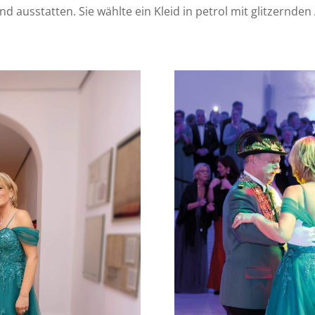
 ausstatten. Sie wählte ein Kleid in petrol mit glitzernden