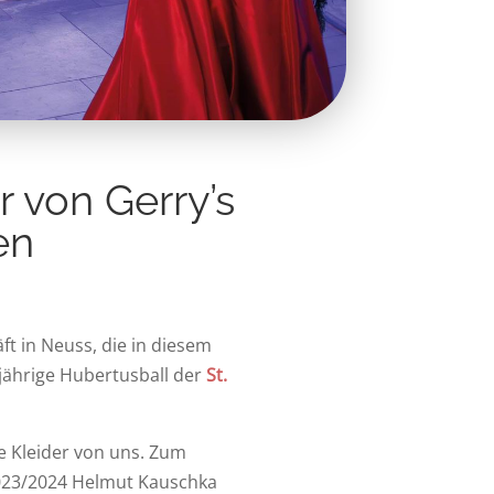
r von Gerry’s
en
t in Neuss, die in diesem
jährige Hubertusball der
St.
e Kleider von uns. Zum
2023/2024 Helmut Kauschka