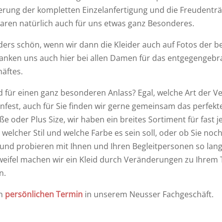
rung der kompletten Einzelanfertigung und die Freudentr
aren natürlich auch für uns etwas ganz Besonderes.
ders schön, wenn wir dann die Kleider auch auf Fotos der 
danken uns auch hier bei allen Damen für das entgegengebr
äftes.
d für einen ganz besonderen Anlass? Egal, welche Art der Ve
nfest, auch für Sie finden wir gerne gemeinsam das perfekte 
 oder Plus Size, wir haben ein breites Sortiment für fast j
welcher Stil und welche Farbe es sein soll, oder ob Sie noc
 und probieren mit Ihnen und Ihren Begleitpersonen so lange
eifel machen wir ein Kleid durch Veränderungen zu Ihrem 
n.
en
persönlichen Termin
in unserem Neusser Fachgeschäft.