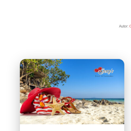
Autor:
G