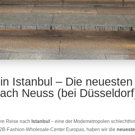
in Istanbul – Die neueste
ach Neuss (bei Düsseldorf
sere Reise nach
Istanbul
– eine der Modemetropolen schlechthin
B2B-Fashion-Wholesale-Center Europas, haben wir die
neueste