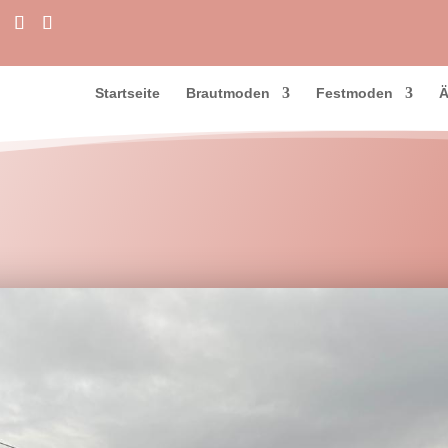
Startseite
Brautmoden
Festmoden
Ä