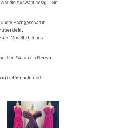
war die Auswahl riesig – ein
 unser Fachgeschäft in
utterkleid,
esten Modelle bei uns
esuchen Sie uns in
Neuss
) treffen bald ein!