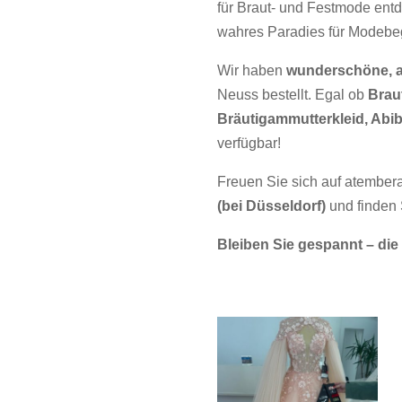
für Braut- und Festmode entd
wahres Paradies für Modebeg
Wir haben
wunderschöne, a
Neuss bestellt. Egal ob
Brau
Bräutigammutterkleid, Abiba
verfügbar!
Freuen Sie sich auf atember
(bei Düsseldorf)
und finden S
Bleiben Sie gespannt – die