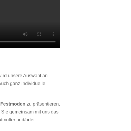
 wird unsere Auswahl an
Auch ganz individuelle
d Festmoden
zu präsentieren.
en Sie gemeinsam mit uns das
utmutter und/oder