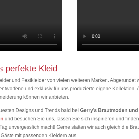
s perfekte Kleid
leider und Festkleider von vielen weiteren Marken. Abgerundet
entworfene und exklusiv für uns produzierte eigene Kollektion. 
neiderung können wir anbieten.
neuesten Designs und Trends bald bei
Gerry’s Brautmoden un
in
und besuchen Sie uns, lassen Sie sich inspirieren und find
Tag unvergesslich macht! Gerne statten wir auch gleich die Bra
 Gäste mit passenden Kleidern aus.