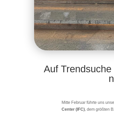
Auf Trendsuche 
n
Mitte Februar führte uns un
Center (IFC)
, dem größten 