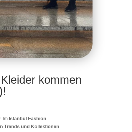
n Kleider kommen
)!
! Im
Istanbul Fashion
n Trends und Kollektionen