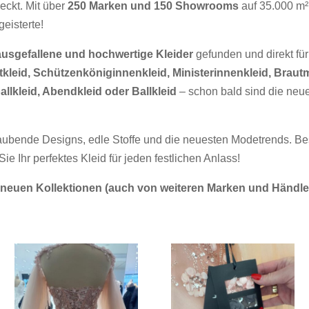
eckt. Mit über
250 Marken und 150 Showrooms
auf 35.000 m² 
eisterte!
usgefallene und hochwertige Kleider
gefunden und direkt für
tkleid, Schützenköniginnenkleid, Ministerinnenkleid, Brautm
llkleid, Abendkleid oder Ballkleid
– schon bald sind die neu
aubende Designs, edle Stoffe und die neuesten Modetrends. B
ie Ihr perfektes Kleid für jeden festlichen Anlass!
 neuen Kollektionen (auch von weiteren Marken und Händlern