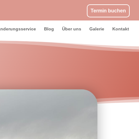
Termin buchen
nderungsservice
Blog
Über uns
Galerie
Kontakt