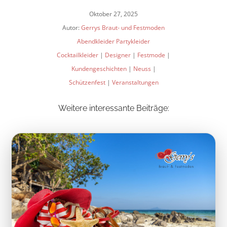
Oktober 27, 2025
Autor:
Gerrys Braut- und Festmoden
Abendkleider Partykleider
Cocktailkleider
|
Designer
|
Festmode
|
Kundengeschichten
|
Neuss
|
Schützenfest
|
Veranstaltungen
Weitere interessante Beiträge: