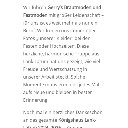
Wir führen
Gerry’s Brautmoden und
Festmoden
mit großer Leidenschaft –
für uns ist es weit mehr als nur ein
Beruf. Wir freuen uns immer über
Fotos „unserer Kleider“ bei den
Festen oder Hochzeiten. Diese
herzliche, harmonische Truppe aus
Lank-Latum hat uns gezeigt, wie viel
Freude und Wertschätzung in
unserer Arbeit steckt. Solche
Momente motivieren uns jedes Mal
aufs Neue und bleiben in bester
Erinnerung.
Noch mal ein herzliches Dankeschön
an das gesamte
Königshaus Lank-
Latum 2024–2026
– für euer