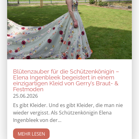
Blütenzauber für die Schützenkönigin –
Elena Ingenbleek begeistert in einem
einzigartigen Kleid von Gerry’s Braut- &
Festmoden
25.06.2026
Es gibt Kleider. Und es gibt Kleider, die man nie
wieder vergisst. Als Schützenkönigin Elena
Ingenbleek von der...
MEHR LESEN