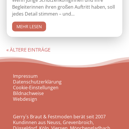
Begleiterinnen ihren großen Auftritt haben, soll
jedes Detail stimmen – und...
MEHR LESEN
« ÄLTERE EINTRÄGE
Impressum
Datenschutzerklärung
Cookie-Einstellungen
Bildnachweise
Webdesign
Gerry´s Braut & Festmoden berät seit 2007
Kundinnen aus Neuss, Grevenbroich,
Düsseldorf, Köln, Viersen, Mönchengladbach,