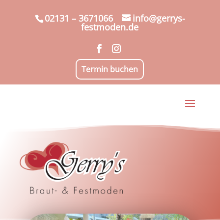
02131 – 3671066
info@gerrys-
festmoden.de
Termin buchen