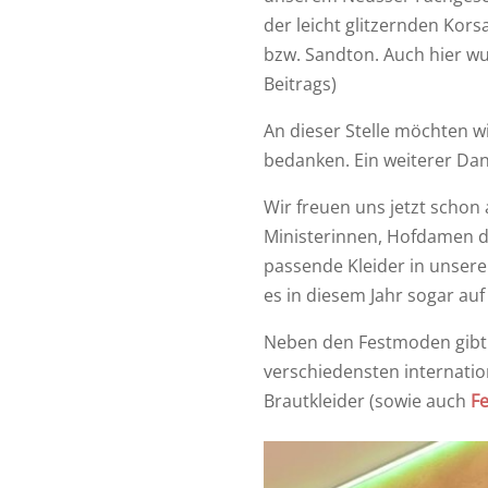
der leicht glitzernden Kor
bzw. Sandton. Auch hier wu
Beitrags)
An dieser Stelle möchten w
bedanken. Ein weiterer Da
Wir freuen uns jetzt scho
Ministerinnen, Hofdamen di
passende Kleider in unserem
es in diesem Jahr sogar au
Neben den Festmoden gibt 
verschiedensten internatio
Brautkleider (sowie auch
Fe