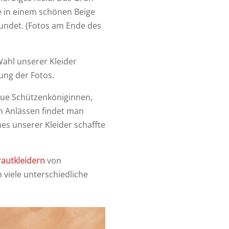
e in einem schönen Beige
rundet. (Fotos am Ende des
Wahl unserer Kleider
lung der Fotos.
eue Schützenköniginnen,
en Anlässen findet man
nes unserer Kleider schaffte
rautkleidern
von
 viele unterschiedliche