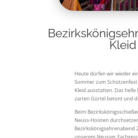
Bezirkskönigseh
Kleid
Heute dürfen wir wieder ei
Sommer zum Schützenfest i
Kleid ausstatten. Das helle
zarten Gürtel betont und d
Beim Bezirkskönigsschieße
Neuss-Hoisten durchsetzen
Bezirkskönigsehrenabend 20
unserem Neusser Fachgeschä