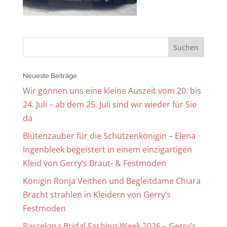
Neueste Beiträge
Wir gönnen uns eine kleine Auszeit vom 20. bis
24. Juli – ab dem 25. Juli sind wir wieder für Sie
da
Blütenzauber für die Schützenkönigin – Elena
Ingenbleek begeistert in einem einzigartigen
Kleid von Gerry’s Braut- & Festmoden
Königin Ronja Veithen und Begleitdame Chiara
Bracht strahlen in Kleidern von Gerry’s
Festmoden
Barcelona Bridal Fashion Week 2026 – Gerry’s