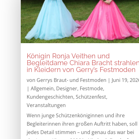
Königin Ronja Veithen und
Begleitdame Chiara Bracht strahle
in Kleidern von Gerry’s Festmoden
von
Gerrys Braut- und Festmoden
|
Juni 19, 202
|
Allgemein
,
Designer
,
Festmode
,
Kundengeschichten
,
Schützenfest
,
Veranstaltungen
Wenn junge Schützenköniginnen und ihre
Begleiterinnen ihren großen Auftritt haben, soll
jedes Detail stimmen – und genau das war bei