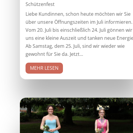
Schützenfest
Liebe Kundinnen, schon heute möchten wir Sie
über unsere Öffnungszeiten im Juli informieren.
Vom 20. Juli bis einschließlich 24. Juli gönnen wir
uns eine kleine Auszeit und tanken neue Energie
Ab Samstag, dem 25. Juli, sind wir wieder wie
gewohnt für Sie da. Jetzt...
MEHR LESEN