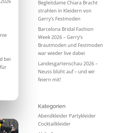
, 2026
Begleitdame Chiara Bracht
strahlen in Kleidern von
Gerry’s Festmoden
Barcelona Bridal Fashion
 nie
Week 2026 – Gerry’s
Brautmoden und Festmoden
war wieder live dabei
d bei
Landesgartenschau 2026 –
 für
Neuss blüht auf – und wir
feiern mit!
Kategorien
Abendkleider Partykleider
Cocktailkleider