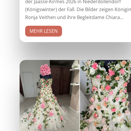
der Jaasse-Kirmes 2026 in Niederdollendorf
(Königswinter) der Fall. Die Bilder zeigen Königi
Ronja Veithen und ihre Begleitdame Chiara...
MEHR LESEN