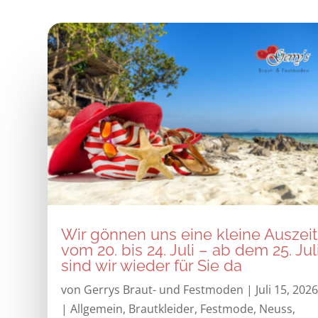
Wir gönnen uns eine kleine Auszeit
vom 20. bis 24. Juli – ab dem 25. Jul
sind wir wieder für Sie da
von
Gerrys Braut- und Festmoden
|
Juli 15, 202
|
Allgemein
,
Brautkleider
,
Festmode
,
Neuss
,