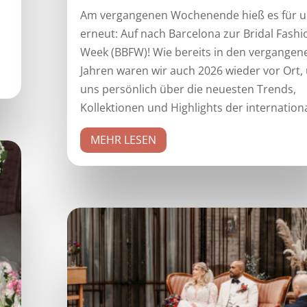
Am vergangenen Wochenende hieß es für u
n
erneut: Auf nach Barcelona zur Bridal Fashi
Week (BBFW)! Wie bereits in den vergangen
Jahren waren wir auch 2026 wieder vor Ort,
uns persönlich über die neuesten Trends,
Kollektionen und Highlights der internationa
MEHR LESEN