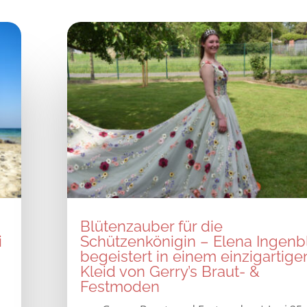
Blütenzauber für die
i
Schützenkönigin – Elena Ingenb
begeistert in einem einzigartige
Kleid von Gerry’s Braut- &
6
Festmoden