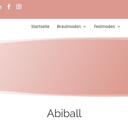
e
Startseite
Brautmoden
Festmoden
Abiball