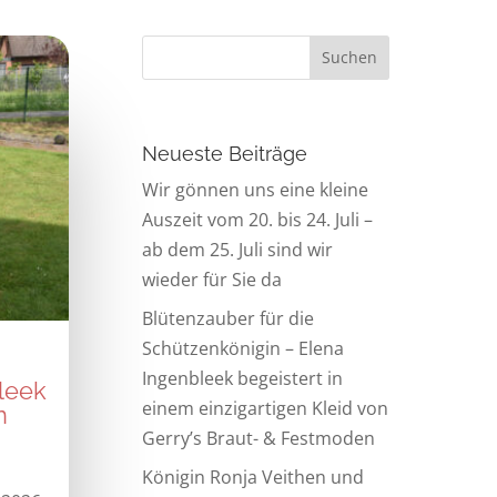
Neueste Beiträge
Wir gönnen uns eine kleine
Auszeit vom 20. bis 24. Juli –
ab dem 25. Juli sind wir
wieder für Sie da
Blütenzauber für die
Schützenkönigin – Elena
Ingenbleek begeistert in
leek
einem einzigartigen Kleid von
n
Gerry’s Braut- & Festmoden
Königin Ronja Veithen und