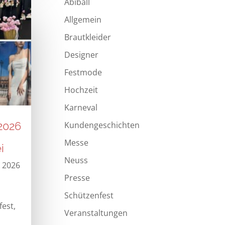
Abiball
Allgemein
Brautkleider
Designer
Festmode
Hochzeit
Karneval
2026
Kundengeschichten
Messe
i
Neuss
, 2026
Presse
Schützenfest
fest
,
Veranstaltungen