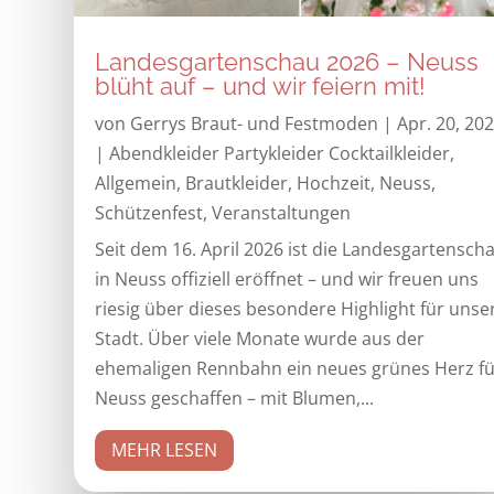
Landesgartenschau 2026 – Neuss
blüht auf – und wir feiern mit!
von
Gerrys Braut- und Festmoden
|
Apr. 20, 20
|
Abendkleider Partykleider Cocktailkleider
,
Allgemein
,
Brautkleider
,
Hochzeit
,
Neuss
,
Schützenfest
,
Veranstaltungen
Seit dem 16. April 2026 ist die Landesgartensch
in Neuss offiziell eröffnet – und wir freuen uns
riesig über dieses besondere Highlight für unse
Stadt. Über viele Monate wurde aus der
ehemaligen Rennbahn ein neues grünes Herz fü
Neuss geschaffen – mit Blumen,...
MEHR LESEN