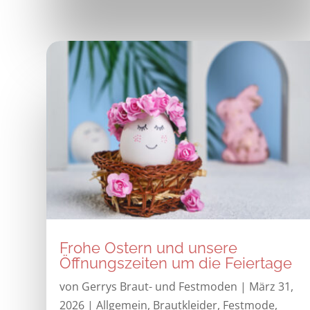
Frohe Ostern und unsere
Öffnungszeiten um die Feiertage
von
Gerrys Braut- und Festmoden
|
März 31,
2026
|
Allgemein
,
Brautkleider
,
Festmode
,