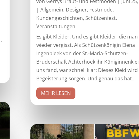
von
Gerrys Braut- und Festmoden
|
Juni 25
|
Allgemein
,
Designer
,
Festmode
,
Kundengeschichten
,
Schützenfest
,
Veranstaltungen
Es gibt Kleider. Und es gibt Kleider, die man
.
wieder vergisst. Als Schützenkönigin Elena
Ingenbleek von der St.-Maria-Schützen-
Bruderschaft Achterhoek ihr Königinnenklei
uns fand, war schnell klar: Dieses Kleid wird
Begeisterung sorgen. Und genau das hat...
MEHR LESEN