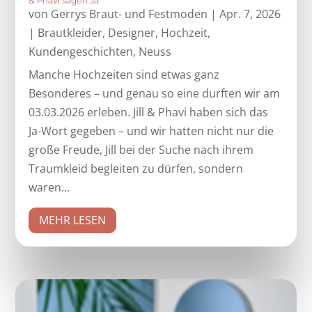
& Phavi sagen Ja
von
Gerrys Braut- und Festmoden
|
Apr. 7, 2026
|
Brautkleider
,
Designer
,
Hochzeit
,
Kundengeschichten
,
Neuss
Manche Hochzeiten sind etwas ganz
Besonderes – und genau so eine durften wir am
03.03.2026 erleben. Jill & Phavi haben sich das
Ja-Wort gegeben – und wir hatten nicht nur die
große Freude, Jill bei der Suche nach ihrem
Traumkleid begleiten zu dürfen, sondern
waren...
MEHR LESEN