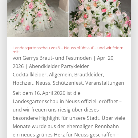
Landesgartenschau 2026 – Neuss blüht auf – und wir feiern
mit!
von
Gerrys Braut- und Festmoden
|
Apr. 20,
2026
|
Abendkleider Partykleider
Cocktailkleider
,
Allgemein
,
Brautkleider
,
Hochzeit
,
Neuss
,
Schützenfest
,
Veranstaltungen
Seit dem 16. April 2026 ist die
Landesgartenschau in Neuss offiziell eröffnet –
und wir freuen uns riesig über dieses
besondere Highlight für unsere Stadt. Über viele
Monate wurde aus der ehemaligen Rennbahn
ein neues grünes Herz für Neuss geschaffen –