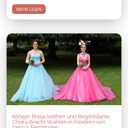
MEHR LESEN
Königin Ronja Veithen und Begleitdame
Chiara Bracht strahlen in Kleidern von
Gerry’s Festmoden