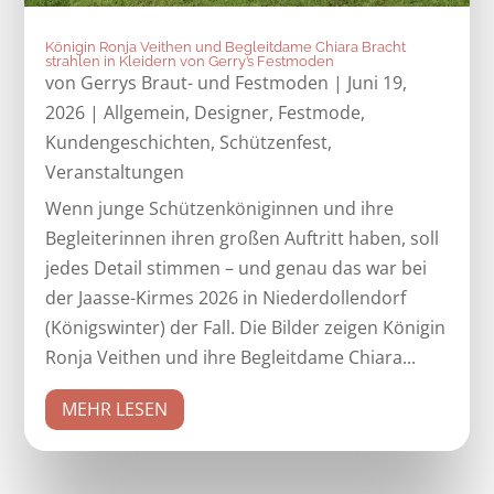
Königin Ronja Veithen und Begleitdame Chiara Bracht
strahlen in Kleidern von Gerry’s Festmoden
von
Gerrys Braut- und Festmoden
|
Juni 19,
2026
|
Allgemein
,
Designer
,
Festmode
,
Kundengeschichten
,
Schützenfest
,
Veranstaltungen
Wenn junge Schützenköniginnen und ihre
Begleiterinnen ihren großen Auftritt haben, soll
jedes Detail stimmen – und genau das war bei
der Jaasse-Kirmes 2026 in Niederdollendorf
(Königswinter) der Fall. Die Bilder zeigen Königin
Ronja Veithen und ihre Begleitdame Chiara...
MEHR LESEN