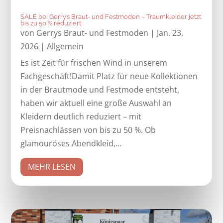
SALE bei Gerry’s Braut- und Festmoden – Traumkleider jetzt
bis zu 50 % reduziert
von
Gerrys Braut- und Festmoden
|
Jan. 23,
2026
|
Allgemein
Es ist Zeit für frischen Wind in unserem
Fachgeschäft!Damit Platz für neue Kollektionen
in der Brautmode und Festmode entsteht,
haben wir aktuell eine große Auswahl an
Kleidern deutlich reduziert – mit
Preisnachlässen von bis zu 50 %. Ob
glamouröses Abendkleid,...
MEHR LESEN