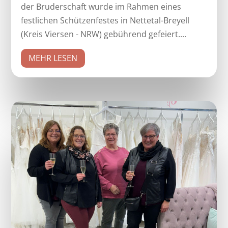
der Bruderschaft wurde im Rahmen eines
festlichen Schützenfestes in Nettetal-Breyell
(Kreis Viersen - NRW) gebührend gefeiert....
MEHR LESEN