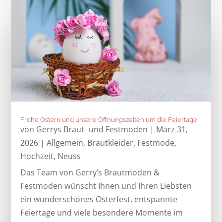
Frohe Ostern und unsere Öffnungszeiten um die Feiertage
von
Gerrys Braut- und Festmoden
|
März 31,
2026
|
Allgemein
,
Brautkleider
,
Festmode
,
Hochzeit
,
Neuss
Das Team von Gerry’s Brautmoden &
Festmoden wünscht Ihnen und Ihren Liebsten
ein wunderschönes Osterfest, entspannte
Feiertage und viele besondere Momente im