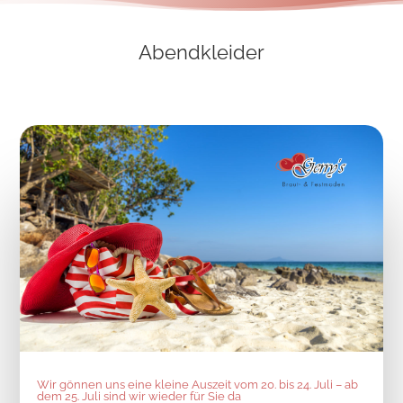
Abendkleider
Wir gönnen uns eine kleine Auszeit vom 20. bis 24. Juli – ab
dem 25. Juli sind wir wieder für Sie da