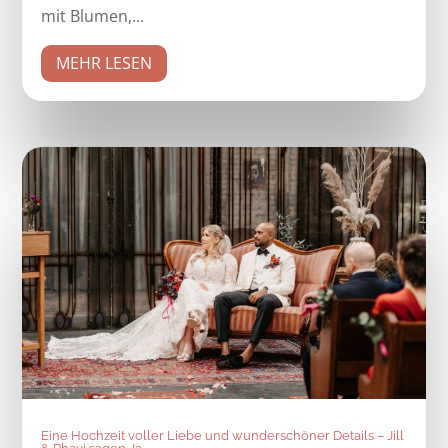
mit Blumen,...
MEHR LESEN
Eine Hochzeit voller Liebe und wunderschöner Details – Jill