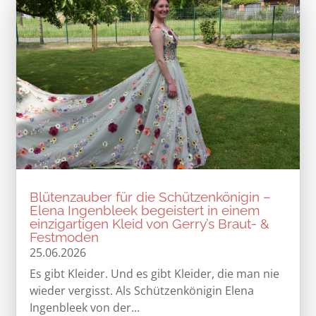
Blütenzauber für die Schützenkönigin –
Elena Ingenbleek begeistert in einem
einzigartigen Kleid von Gerry’s Braut- &
Festmoden
25.06.2026
Es gibt Kleider. Und es gibt Kleider, die man nie
wieder vergisst. Als Schützenkönigin Elena
Ingenbleek von der...