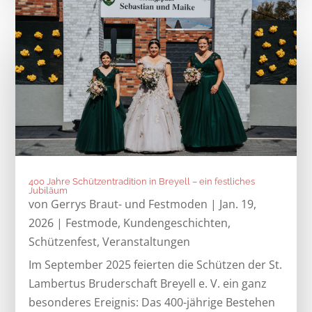
400 Jahre Schützentradition in Breyell – ein festliches
Jubiläum
von
Gerrys Braut- und Festmoden
|
Jan. 19,
2026
|
Festmode
,
Kundengeschichten
,
Schützenfest
,
Veranstaltungen
Im September 2025 feierten die Schützen der St.
Lambertus Bruderschaft Breyell e. V. ein ganz
besonderes Ereignis: Das 400-jährige Bestehen