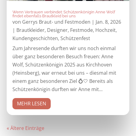
Wenn Vertrauen verbindet: Schützenkönigin Anne Wolf
findet ebenfalls Brautkleid bei uns
von
Gerrys Braut- und Festmoden
|
Jan. 8, 2026
|
Brautkleider
,
Designer
,
Festmode
,
Hochzeit
,
Kundengeschichten
,
Schützenfest
Zum Jahresende durften wir uns noch einmal
über ganz besonderen Besuch freuen: Anne
Wolf, Schützenkönigin 2025 aus Kirchhoven
(Heinsberg), war erneut bei uns – diesmal mit
einem ganz besonderen Ziel 💍🤍 Bereits als
Schützenkönigin durften wir Anne mit...
MEHR LESEN
« Ältere Einträge