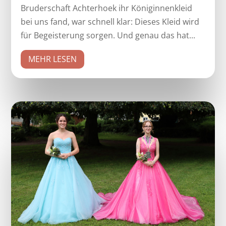
Bruderschaft Achterhoek ihr Königinnenkleid
bei uns fand, war schnell klar: Dieses Kleid wird
für Begeisterung sorgen. Und genau das hat...
MEHR LESEN