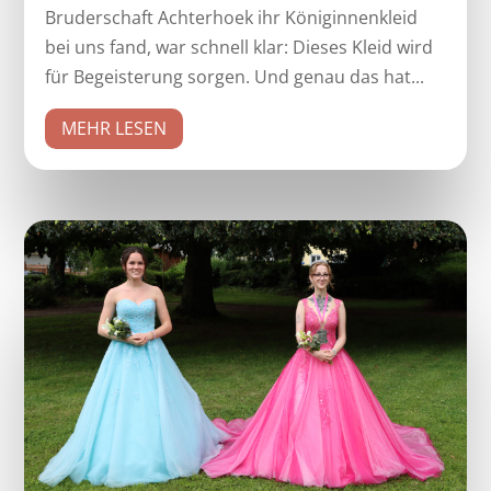
Bruderschaft Achterhoek ihr Königinnenkleid
bei uns fand, war schnell klar: Dieses Kleid wird
für Begeisterung sorgen. Und genau das hat...
MEHR LESEN