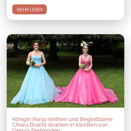
MEHR LESEN
Königin Ronja Veithen und Begleitdame
Chiara Bracht strahlen in Kleidern von
Gerry’s Festmoden