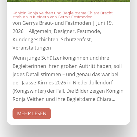
Königin Ronja Veithen und Begleitdame Chiara Bracht
strahlen in Kleidern von Gerry’s Festmoden
von
Gerrys Braut- und Festmoden
|
Juni 19,
2026
|
Allgemein
,
Designer
,
Festmode
,
Kundengeschichten
,
Schützenfest
,
Veranstaltungen
Wenn junge Schützenköniginnen und ihre
Begleiterinnen ihren großen Auftritt haben, soll
jedes Detail stimmen – und genau das war bei
der Jaasse-Kirmes 2026 in Niederdollendorf
(Königswinter) der Fall. Die Bilder zeigen Königin
Ronja Veithen und ihre Begleitdame Chiara...
MEHR LESEN