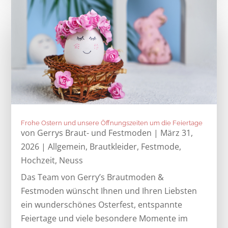
Frohe Ostern und unsere Öffnungszeiten um die Feiertage
von
Gerrys Braut- und Festmoden
|
März 31,
2026
|
Allgemein
,
Brautkleider
,
Festmode
,
Hochzeit
,
Neuss
Das Team von Gerry’s Brautmoden &
Festmoden wünscht Ihnen und Ihren Liebsten
ein wunderschönes Osterfest, entspannte
Feiertage und viele besondere Momente im