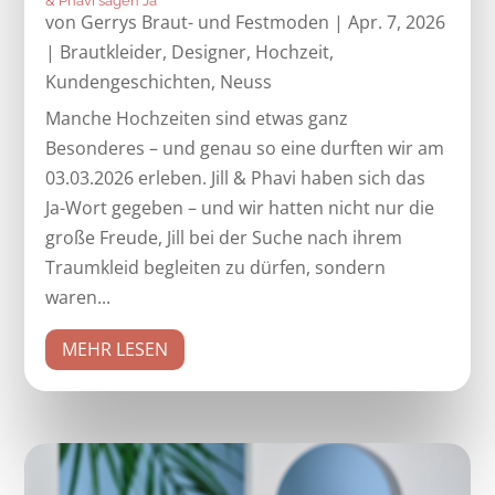
& Phavi sagen Ja
von
Gerrys Braut- und Festmoden
|
Apr. 7, 2026
|
Brautkleider
,
Designer
,
Hochzeit
,
Kundengeschichten
,
Neuss
Manche Hochzeiten sind etwas ganz
Besonderes – und genau so eine durften wir am
03.03.2026 erleben. Jill & Phavi haben sich das
Ja-Wort gegeben – und wir hatten nicht nur die
große Freude, Jill bei der Suche nach ihrem
Traumkleid begleiten zu dürfen, sondern
waren...
MEHR LESEN