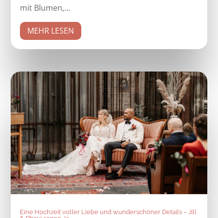
mit Blumen,...
MEHR LESEN
Eine Hochzeit voller Liebe und wunderschöner Details – Jill