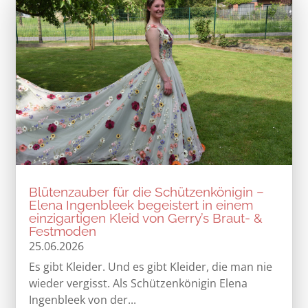
Blütenzauber für die Schützenkönigin –
Elena Ingenbleek begeistert in einem
einzigartigen Kleid von Gerry’s Braut- &
Festmoden
25.06.2026
Es gibt Kleider. Und es gibt Kleider, die man nie
wieder vergisst. Als Schützenkönigin Elena
Ingenbleek von der...