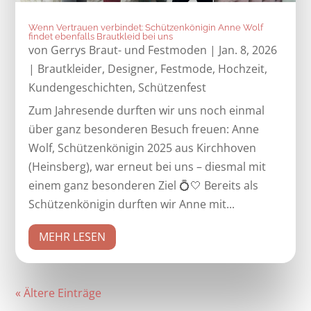
Wenn Vertrauen verbindet: Schützenkönigin Anne Wolf
findet ebenfalls Brautkleid bei uns
von
Gerrys Braut- und Festmoden
|
Jan. 8, 2026
|
Brautkleider
,
Designer
,
Festmode
,
Hochzeit
,
Kundengeschichten
,
Schützenfest
Zum Jahresende durften wir uns noch einmal
über ganz besonderen Besuch freuen: Anne
Wolf, Schützenkönigin 2025 aus Kirchhoven
(Heinsberg), war erneut bei uns – diesmal mit
einem ganz besonderen Ziel 💍🤍 Bereits als
Schützenkönigin durften wir Anne mit...
MEHR LESEN
« Ältere Einträge