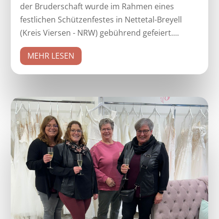
der Bruderschaft wurde im Rahmen eines
festlichen Schützenfestes in Nettetal-Breyell
(Kreis Viersen - NRW) gebührend gefeiert....
MEHR LESEN