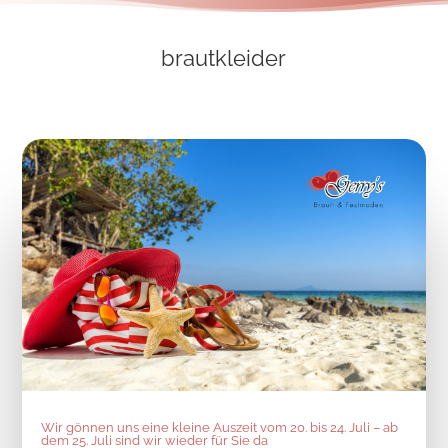
brautkleider
Wir gönnen uns eine kleine Auszeit vom 20. bis 24. Juli – ab
dem 25. Juli sind wir wieder für Sie da