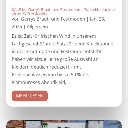
SALE bei Gerry’s Braut- und Festmoden – Traumkleider jetzt
bis zu 50 % reduziert
von
Gerrys Braut- und Festmoden
|
Jan. 23,
2026
|
Allgemein
Es ist Zeit für frischen Wind in unserem
Fachgeschäft!Damit Platz für neue Kollektionen
in der Brautmode und Festmode entsteht,
haben wir aktuell eine große Auswahl an
Kleidern deutlich reduziert – mit
Preisnachlässen von bis zu 50 %. Ob
glamouröses Abendkleid,...
MEHR LESEN