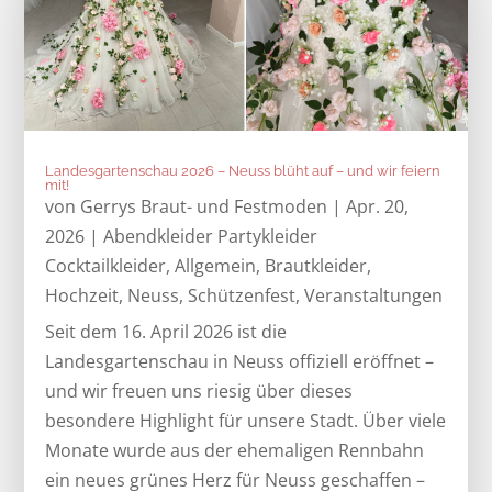
Landesgartenschau 2026 – Neuss blüht auf – und wir feiern
mit!
von
Gerrys Braut- und Festmoden
|
Apr. 20,
2026
|
Abendkleider Partykleider
Cocktailkleider
,
Allgemein
,
Brautkleider
,
Hochzeit
,
Neuss
,
Schützenfest
,
Veranstaltungen
Seit dem 16. April 2026 ist die
Landesgartenschau in Neuss offiziell eröffnet –
und wir freuen uns riesig über dieses
besondere Highlight für unsere Stadt. Über viele
Monate wurde aus der ehemaligen Rennbahn
ein neues grünes Herz für Neuss geschaffen –