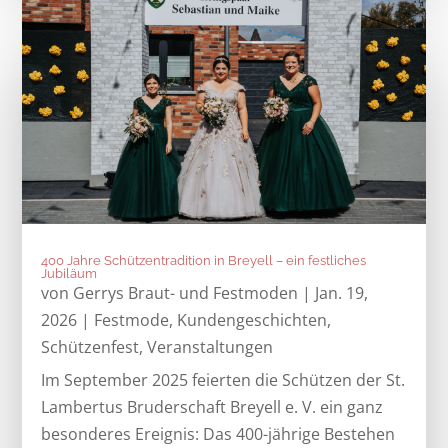
400 Jahre Schützentradition in Breyell – ein festliches
Jubiläum
von
Gerrys Braut- und Festmoden
|
Jan. 19,
2026
|
Festmode
,
Kundengeschichten
,
Schützenfest
,
Veranstaltungen
Im September 2025 feierten die Schützen der St.
Lambertus Bruderschaft Breyell e. V. ein ganz
besonderes Ereignis: Das 400-jährige Bestehen