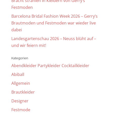
Bracht strahlen in Kleidern von Gerry’s
Festmoden
Barcelona Bridal Fashion Week 2026 – Gerry’s
Brautmoden und Festmoden war wieder live
dabei
Landesgartenschau 2026 – Neuss blüht auf –
und wir feiern mit!
Kategorien
Abendkleider Partykleider Cocktailkleider
Abiball
Allgemein
Brautkleider
Designer
Festmode