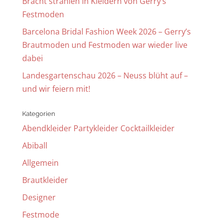
Bracht strahlen in Kleidern von Gerry’s
Festmoden
Barcelona Bridal Fashion Week 2026 – Gerry’s
Brautmoden und Festmoden war wieder live
dabei
Landesgartenschau 2026 – Neuss blüht auf –
und wir feiern mit!
Kategorien
Abendkleider Partykleider Cocktailkleider
Abiball
Allgemein
Brautkleider
Designer
Festmode