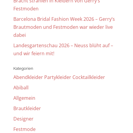
Bracht strahlen in Kleidern von Gerry’s
Festmoden
Barcelona Bridal Fashion Week 2026 – Gerry’s
Brautmoden und Festmoden war wieder live
dabei
Landesgartenschau 2026 – Neuss blüht auf –
und wir feiern mit!
Kategorien
Abendkleider Partykleider Cocktailkleider
Abiball
Allgemein
Brautkleider
Designer
Festmode