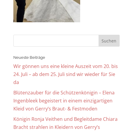
Neueste Beiträge
Wir gönnen uns eine kleine Auszeit vom 20. bis
24. Juli – ab dem 25. Juli sind wir wieder für Sie
da
Blütenzauber für die Schützenkönigin – Elena
Ingenbleek begeistert in einem einzigartigen
Kleid von Gerry’s Braut- & Festmoden
Königin Ronja Veithen und Begleitdame Chiara
Bracht strahlen in Kleidern von Gerry’s