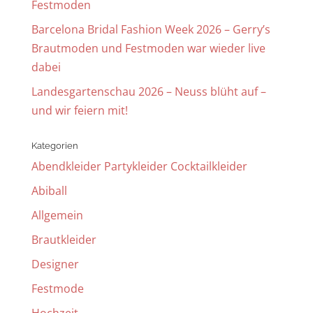
Festmoden
Barcelona Bridal Fashion Week 2026 – Gerry’s
Brautmoden und Festmoden war wieder live
dabei
Landesgartenschau 2026 – Neuss blüht auf –
und wir feiern mit!
Kategorien
Abendkleider Partykleider Cocktailkleider
Abiball
Allgemein
Brautkleider
Designer
Festmode
Hochzeit