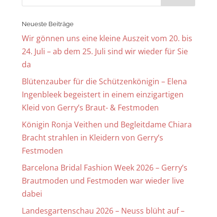
Neueste Beiträge
Wir gönnen uns eine kleine Auszeit vom 20. bis
24. Juli – ab dem 25. Juli sind wir wieder für Sie
da
Blütenzauber für die Schützenkönigin – Elena
Ingenbleek begeistert in einem einzigartigen
Kleid von Gerry’s Braut- & Festmoden
Königin Ronja Veithen und Begleitdame Chiara
Bracht strahlen in Kleidern von Gerry’s
Festmoden
Barcelona Bridal Fashion Week 2026 – Gerry’s
Brautmoden und Festmoden war wieder live
dabei
Landesgartenschau 2026 – Neuss blüht auf –