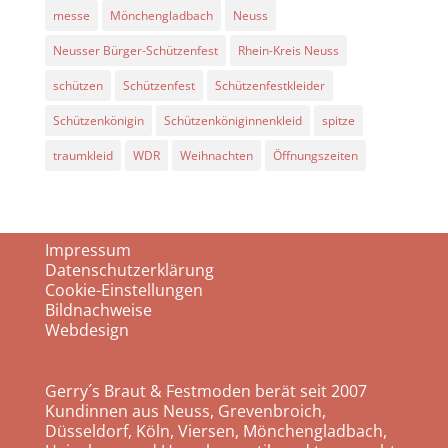
messe
Mönchengladbach
Neuss
Neusser Bürger-Schützenfest
Rhein-Kreis Neuss
schützen
Schützenfest
Schützenfestkleider
Schützenkönigin
Schützenköniginnenkleid
spitze
traumkleid
WDR
Weihnachten
Öffnungszeiten
Impressum
Datenschutzerklärung
Cookie-Einstellungen
Bildnachweise
Webdesign
Gerry´s Braut & Festmoden berät seit 2007
Kundinnen aus Neuss, Grevenbroich,
Düsseldorf, Köln, Viersen, Mönchengladbach,