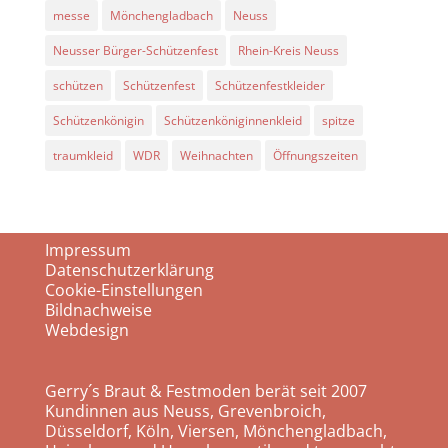
messe
Mönchengladbach
Neuss
Neusser Bürger-Schützenfest
Rhein-Kreis Neuss
schützen
Schützenfest
Schützenfestkleider
Schützenkönigin
Schützenköniginnenkleid
spitze
traumkleid
WDR
Weihnachten
Öffnungszeiten
Impressum
Datenschutzerklärung
Cookie-Einstellungen
Bildnachweise
Webdesign
Gerry´s Braut & Festmoden berät seit 2007
Kundinnen aus Neuss, Grevenbroich,
Düsseldorf, Köln, Viersen, Mönchengladbach,