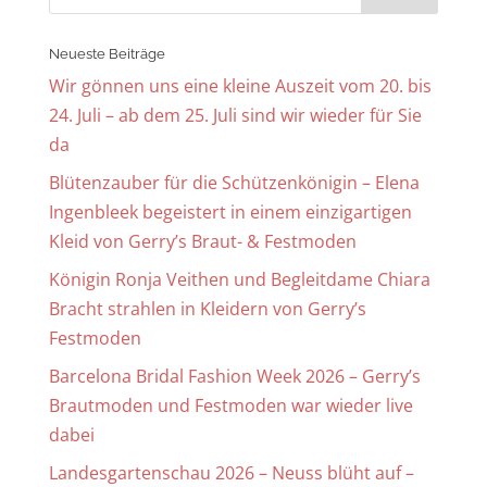
Neueste Beiträge
Wir gönnen uns eine kleine Auszeit vom 20. bis
24. Juli – ab dem 25. Juli sind wir wieder für Sie
da
Blütenzauber für die Schützenkönigin – Elena
Ingenbleek begeistert in einem einzigartigen
Kleid von Gerry’s Braut- & Festmoden
Königin Ronja Veithen und Begleitdame Chiara
Bracht strahlen in Kleidern von Gerry’s
Festmoden
Barcelona Bridal Fashion Week 2026 – Gerry’s
Brautmoden und Festmoden war wieder live
dabei
Landesgartenschau 2026 – Neuss blüht auf –