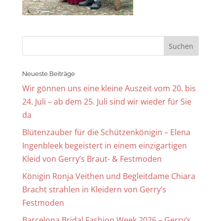
Neueste Beiträge
Wir gönnen uns eine kleine Auszeit vom 20. bis
24. Juli – ab dem 25. Juli sind wir wieder für Sie
da
Blütenzauber für die Schützenkönigin – Elena
Ingenbleek begeistert in einem einzigartigen
Kleid von Gerry’s Braut- & Festmoden
Königin Ronja Veithen und Begleitdame Chiara
Bracht strahlen in Kleidern von Gerry’s
Festmoden
Barcelona Bridal Fashion Week 2026 – Gerry’s