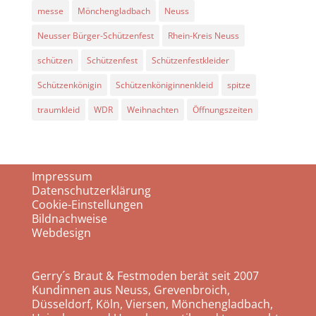
messe
Mönchengladbach
Neuss
Neusser Bürger-Schützenfest
Rhein-Kreis Neuss
schützen
Schützenfest
Schützenfestkleider
Schützenkönigin
Schützenköniginnenkleid
spitze
traumkleid
WDR
Weihnachten
Öffnungszeiten
Impressum
Datenschutzerklärung
Cookie-Einstellungen
Bildnachweise
Webdesign
Gerry´s Braut & Festmoden berät seit 2007
Kundinnen aus Neuss, Grevenbroich,
Düsseldorf, Köln, Viersen, Mönchengladbach,