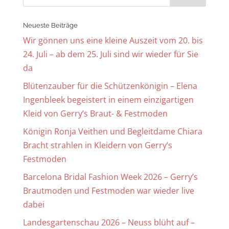
Neueste Beiträge
Wir gönnen uns eine kleine Auszeit vom 20. bis
24. Juli – ab dem 25. Juli sind wir wieder für Sie
da
Blütenzauber für die Schützenkönigin – Elena
Ingenbleek begeistert in einem einzigartigen
Kleid von Gerry’s Braut- & Festmoden
Königin Ronja Veithen und Begleitdame Chiara
Bracht strahlen in Kleidern von Gerry’s
Festmoden
Barcelona Bridal Fashion Week 2026 – Gerry’s
Brautmoden und Festmoden war wieder live
dabei
Landesgartenschau 2026 – Neuss blüht auf –