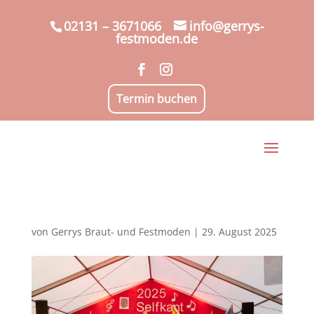
02131 – 3671066
info@gerrys-
festmoden.de
Termin buchen
von
Gerrys Braut- und Festmoden
|
29. August 2025