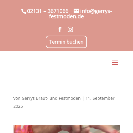
02131 – 3671066
info@gerrys-
festmoden.de
Termin buchen
von
Gerrys Braut- und Festmoden
|
11. September
2025
Video-