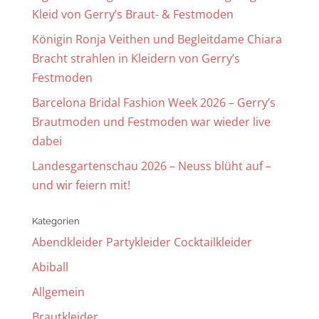
Kleid von Gerry’s Braut- & Festmoden
Königin Ronja Veithen und Begleitdame Chiara
Bracht strahlen in Kleidern von Gerry’s
Festmoden
Barcelona Bridal Fashion Week 2026 – Gerry’s
Brautmoden und Festmoden war wieder live
dabei
Landesgartenschau 2026 – Neuss blüht auf –
und wir feiern mit!
Kategorien
Abendkleider Partykleider Cocktailkleider
Abiball
Allgemein
Brautkleider