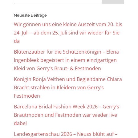
Neueste Beiträge
Wir gönnen uns eine kleine Auszeit vom 20. bis
24. Juli – ab dem 25. Juli sind wir wieder für Sie
da
Blütenzauber für die Schützenkönigin – Elena
Ingenbleek begeistert in einem einzigartigen
Kleid von Gerry’s Braut- & Festmoden
Königin Ronja Veithen und Begleitdame Chiara
Bracht strahlen in Kleidern von Gerry’s
Festmoden
Barcelona Bridal Fashion Week 2026 – Gerry’s
Brautmoden und Festmoden war wieder live
dabei
Landesgartenschau 2026 – Neuss blüht auf –