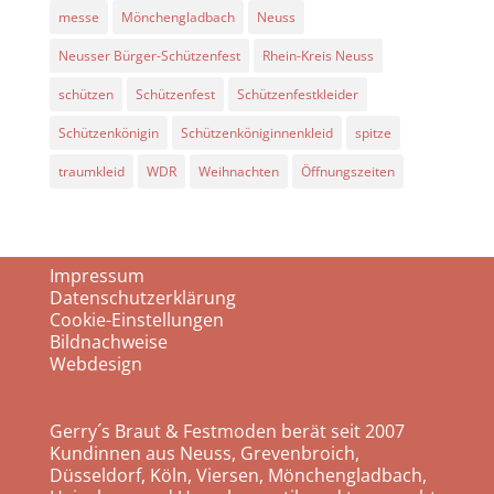
messe
Mönchengladbach
Neuss
Neusser Bürger-Schützenfest
Rhein-Kreis Neuss
schützen
Schützenfest
Schützenfestkleider
Schützenkönigin
Schützenköniginnenkleid
spitze
traumkleid
WDR
Weihnachten
Öffnungszeiten
Impressum
Datenschutzerklärung
Cookie-Einstellungen
Bildnachweise
Webdesign
Gerry´s Braut & Festmoden berät seit 2007
Kundinnen aus Neuss, Grevenbroich,
Düsseldorf, Köln, Viersen, Mönchengladbach,