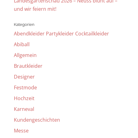
Landesgartenschau 2026 – Neuss blüht auf –
und wir feiern mit!
Kategorien
Abendkleider Partykleider Cocktailkleider
Abiball
Allgemein
Brautkleider
Designer
Festmode
Hochzeit
Karneval
Kundengeschichten
Messe