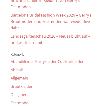
Bracht strahlen in Kleidern von Gerry’s
Festmoden
Barcelona Bridal Fashion Week 2026 – Gerry’s
Brautmoden und Festmoden war wieder live
dabei
Landesgartenschau 2026 – Neuss blüht auf –
und wir feiern mit!
Kategorien
Abendkleider Partykleider Cocktailkleider
Abiball
Allgemein
Brautkleider
Designer
Festmode