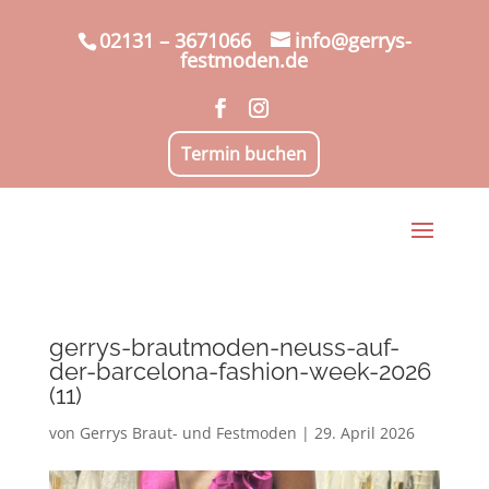
02131 – 3671066
info@gerrys-
festmoden.de
Termin buchen
gerrys-brautmoden-neuss-auf-
der-barcelona-fashion-week-2026
(11)
von
Gerrys Braut- und Festmoden
|
29. April 2026