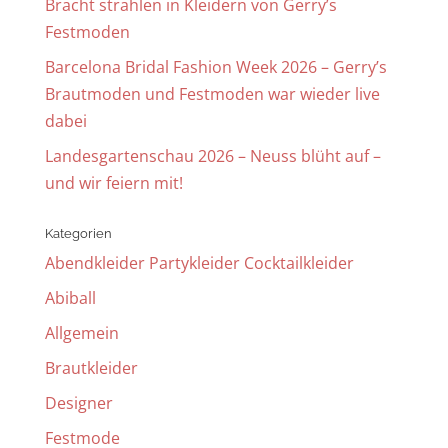
Bracht strahlen in Kleidern von Gerry’s
Festmoden
Barcelona Bridal Fashion Week 2026 – Gerry’s
Brautmoden und Festmoden war wieder live
dabei
Landesgartenschau 2026 – Neuss blüht auf –
und wir feiern mit!
Kategorien
Abendkleider Partykleider Cocktailkleider
Abiball
Allgemein
Brautkleider
Designer
Festmode