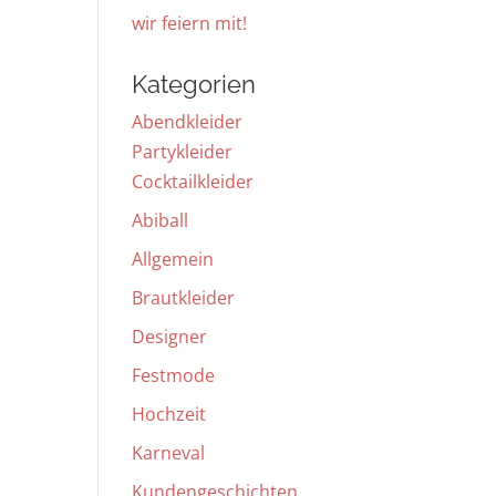
wir feiern mit!
Kategorien
Abendkleider
Partykleider
Cocktailkleider
Abiball
Allgemein
Brautkleider
Designer
Festmode
Hochzeit
Karneval
Kundengeschichten