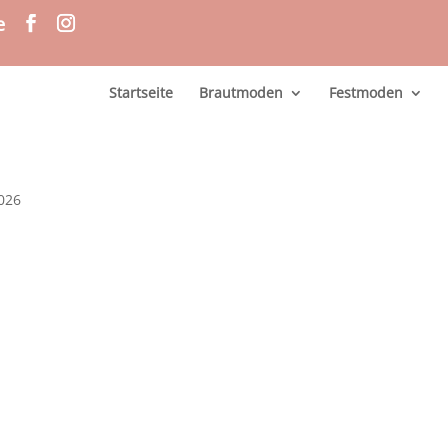
e
Startseite
Brautmoden
Festmoden
2026