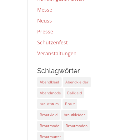
Messe
Neuss
Presse
Schützenfest
Veranstaltungen
Schlagwörter
Abendkleid
Abendkleider
Abendmode
Ballkleid
brauchtum
Braut
Brautkleid
brautkleider
Brautmode
Brautmoden
Brautmutter