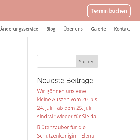
Termin buchen
Änderungsservice
Blog
Über uns
Galerie
Kontakt
Neueste Beiträge
Wir gönnen uns eine
kleine Auszeit vom 20. bis
24. Juli – ab dem 25. Juli
sind wir wieder für Sie da
Blütenzauber für die
Schützenkönigin – Elena