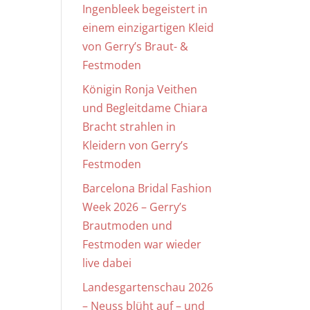
Ingenbleek begeistert in
einem einzigartigen Kleid
von Gerry’s Braut- &
Festmoden
Königin Ronja Veithen
und Begleitdame Chiara
Bracht strahlen in
Kleidern von Gerry’s
Festmoden
Barcelona Bridal Fashion
Week 2026 – Gerry’s
Brautmoden und
Festmoden war wieder
live dabei
Landesgartenschau 2026
– Neuss blüht auf – und