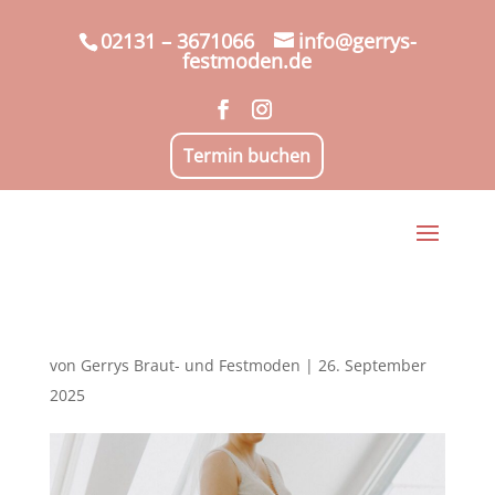
02131 – 3671066
info@gerrys-
festmoden.de
Termin buchen
von
Gerrys Braut- und Festmoden
|
26. September
2025