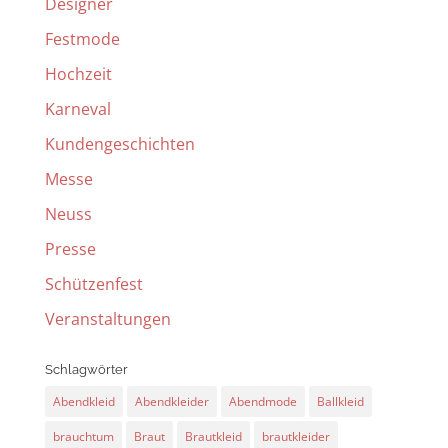
Designer
Festmode
Hochzeit
Karneval
Kundengeschichten
Messe
Neuss
Presse
Schützenfest
Veranstaltungen
Schlagwörter
Abendkleid
Abendkleider
Abendmode
Ballkleid
brauchtum
Braut
Brautkleid
brautkleider