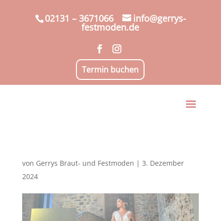
02131 – 3671066
info@gerrys-
festmoden.de
Termin buchen
von
Gerrys Braut- und Festmoden
|
3. Dezember
2024