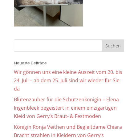
Neueste Beiträge
Wir gönnen uns eine kleine Auszeit vom 20. bis
24. Juli – ab dem 25. Juli sind wir wieder für Sie
da
Blütenzauber für die Schützenkönigin – Elena
Ingenbleek begeistert in einem einzigartigen
Kleid von Gerry’s Braut- & Festmoden
Königin Ronja Veithen und Begleitdame Chiara
Bracht strahlen in Kleidern von Gerry’s