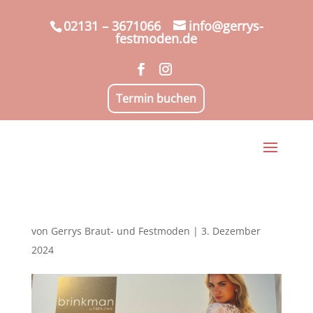
02131 – 3671066
info@gerrys-
festmoden.de
Termin buchen
von
Gerrys Braut- und Festmoden
|
3. Dezember
2024