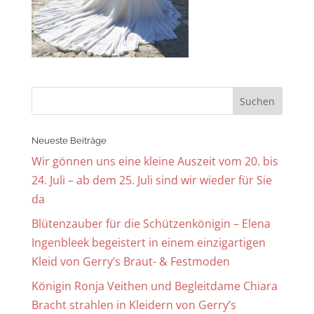
Neueste Beiträge
Wir gönnen uns eine kleine Auszeit vom 20. bis
24. Juli – ab dem 25. Juli sind wir wieder für Sie
da
Blütenzauber für die Schützenkönigin – Elena
Ingenbleek begeistert in einem einzigartigen
Kleid von Gerry’s Braut- & Festmoden
Königin Ronja Veithen und Begleitdame Chiara
Bracht strahlen in Kleidern von Gerry’s