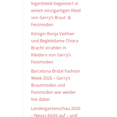
Ingenbleek begeistert in
einem einzigartigen Kleid
von Gerry’s Braut- &
Festmoden
Königin Ronja Veithen
und Begleitdame Chiara
Bracht strahlen in
Kleidern von Gerry’s
Festmoden
Barcelona Bridal Fashion
Week 2026 – Gerry’s
Brautmoden und
Festmoden war wieder
live dabei
Landesgartenschau 2026
– Neuss blüht auf – und