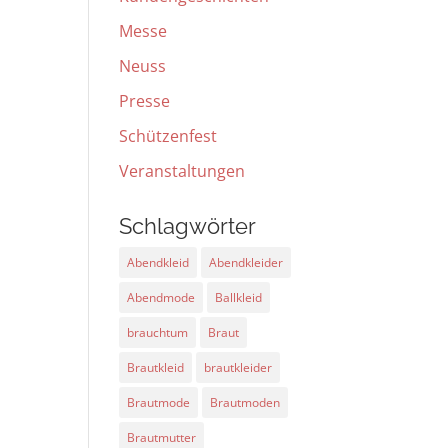
Messe
Neuss
Presse
Schützenfest
Veranstaltungen
Schlagwörter
Abendkleid
Abendkleider
Abendmode
Ballkleid
brauchtum
Braut
Brautkleid
brautkleider
Brautmode
Brautmoden
Brautmutter