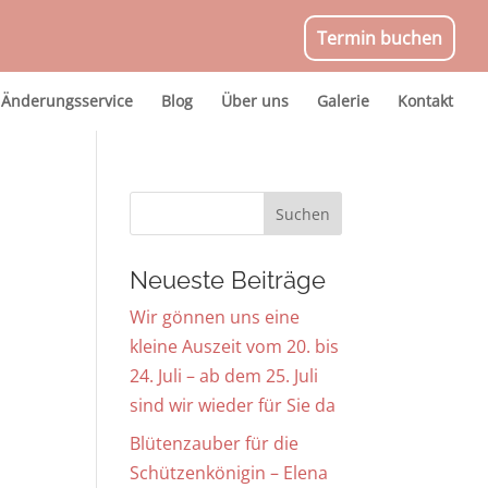
Termin buchen
Änderungsservice
Blog
Über uns
Galerie
Kontakt
Neueste Beiträge
Wir gönnen uns eine
kleine Auszeit vom 20. bis
24. Juli – ab dem 25. Juli
sind wir wieder für Sie da
Blütenzauber für die
Schützenkönigin – Elena