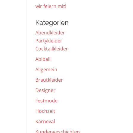
wir feiern mit!
Kategorien
Abendkleider
Partykleider
Cocktailkleider
Abiball
Allgemein
Brautkleider
Designer
Festmode
Hochzeit
Karneval
Kundengeschichten