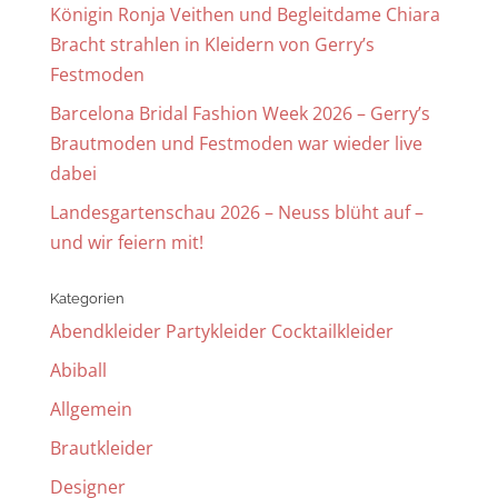
Königin Ronja Veithen und Begleitdame Chiara
Bracht strahlen in Kleidern von Gerry’s
Festmoden
Barcelona Bridal Fashion Week 2026 – Gerry’s
Brautmoden und Festmoden war wieder live
dabei
Landesgartenschau 2026 – Neuss blüht auf –
und wir feiern mit!
Kategorien
Abendkleider Partykleider Cocktailkleider
Abiball
Allgemein
Brautkleider
Designer