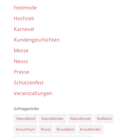
Festmode
Hochzeit
Karneval
Kundengeschichten
Messe
Neuss
Presse
Schützenfest
Veranstaltungen
Schlagwörter
Abendkleid
Abendkleider
Abendmode
Ballkleid
brauchtum
Braut
Brautkleid
brautkleider