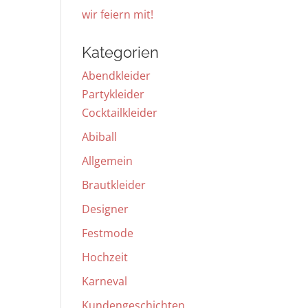
wir feiern mit!
Kategorien
Abendkleider
Partykleider
Cocktailkleider
Abiball
Allgemein
Brautkleider
Designer
Festmode
Hochzeit
Karneval
Kundengeschichten