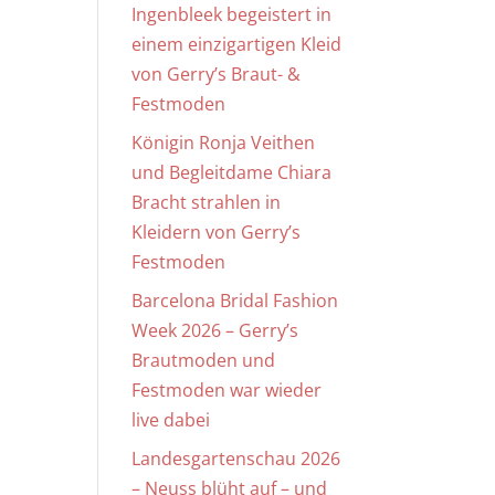
Ingenbleek begeistert in
einem einzigartigen Kleid
von Gerry’s Braut- &
Festmoden
Königin Ronja Veithen
und Begleitdame Chiara
Bracht strahlen in
Kleidern von Gerry’s
Festmoden
Barcelona Bridal Fashion
Week 2026 – Gerry’s
Brautmoden und
Festmoden war wieder
live dabei
Landesgartenschau 2026
– Neuss blüht auf – und