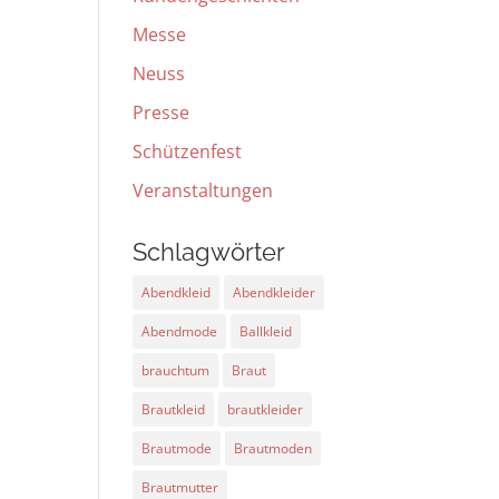
Messe
Neuss
Presse
Schützenfest
Veranstaltungen
Schlagwörter
Abendkleid
Abendkleider
Abendmode
Ballkleid
brauchtum
Braut
Brautkleid
brautkleider
Brautmode
Brautmoden
Brautmutter