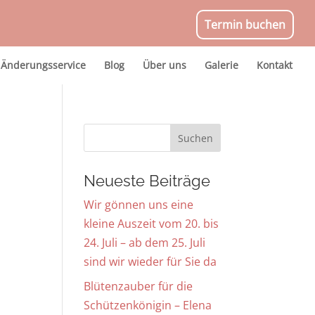
Termin buchen
Änderungsservice
Blog
Über uns
Galerie
Kontakt
Neueste Beiträge
Wir gönnen uns eine
kleine Auszeit vom 20. bis
24. Juli – ab dem 25. Juli
sind wir wieder für Sie da
Blütenzauber für die
Schützenkönigin – Elena