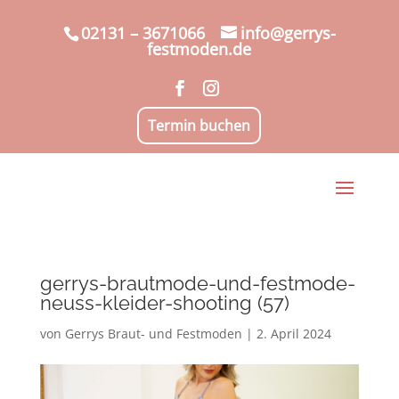
02131 – 3671066
info@gerrys-
festmoden.de
Termin buchen
gerrys-brautmode-und-festmode-
neuss-kleider-shooting (57)
von
Gerrys Braut- und Festmoden
|
2. April 2024