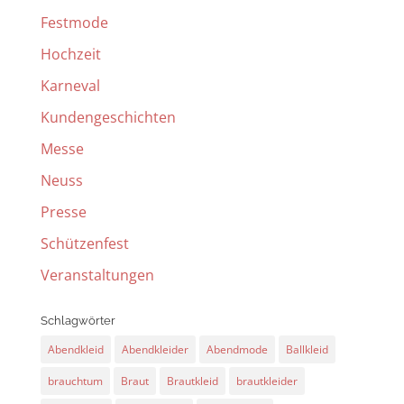
Festmode
Hochzeit
Karneval
Kundengeschichten
Messe
Neuss
Presse
Schützenfest
Veranstaltungen
Schlagwörter
Abendkleid
Abendkleider
Abendmode
Ballkleid
brauchtum
Braut
Brautkleid
brautkleider