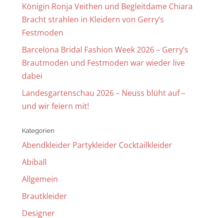
Königin Ronja Veithen und Begleitdame Chiara
Bracht strahlen in Kleidern von Gerry’s
Festmoden
Barcelona Bridal Fashion Week 2026 – Gerry’s
Brautmoden und Festmoden war wieder live
dabei
Landesgartenschau 2026 – Neuss blüht auf –
und wir feiern mit!
Kategorien
Abendkleider Partykleider Cocktailkleider
Abiball
Allgemein
Brautkleider
Designer