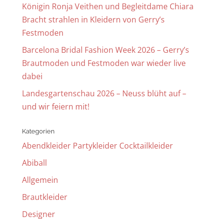
Königin Ronja Veithen und Begleitdame Chiara
Bracht strahlen in Kleidern von Gerry’s
Festmoden
Barcelona Bridal Fashion Week 2026 – Gerry’s
Brautmoden und Festmoden war wieder live
dabei
Landesgartenschau 2026 – Neuss blüht auf –
und wir feiern mit!
Kategorien
Abendkleider Partykleider Cocktailkleider
Abiball
Allgemein
Brautkleider
Designer