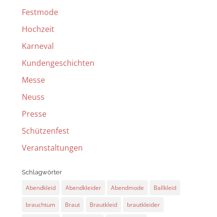
Festmode
Hochzeit
Karneval
Kundengeschichten
Messe
Neuss
Presse
Schützenfest
Veranstaltungen
Schlagwörter
Abendkleid
Abendkleider
Abendmode
Ballkleid
brauchtum
Braut
Brautkleid
brautkleider