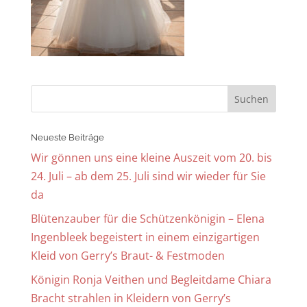
Neueste Beiträge
Wir gönnen uns eine kleine Auszeit vom 20. bis
24. Juli – ab dem 25. Juli sind wir wieder für Sie
da
Blütenzauber für die Schützenkönigin – Elena
Ingenbleek begeistert in einem einzigartigen
Kleid von Gerry’s Braut- & Festmoden
Königin Ronja Veithen und Begleitdame Chiara
Bracht strahlen in Kleidern von Gerry’s