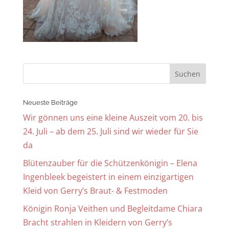
Neueste Beiträge
Wir gönnen uns eine kleine Auszeit vom 20. bis
24. Juli – ab dem 25. Juli sind wir wieder für Sie
da
Blütenzauber für die Schützenkönigin – Elena
Ingenbleek begeistert in einem einzigartigen
Kleid von Gerry’s Braut- & Festmoden
Königin Ronja Veithen und Begleitdame Chiara
Bracht strahlen in Kleidern von Gerry’s