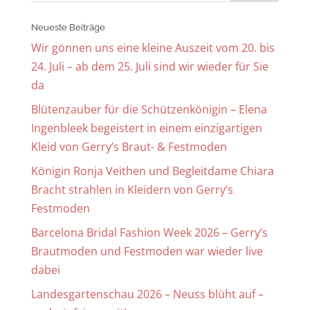
Neueste Beiträge
Wir gönnen uns eine kleine Auszeit vom 20. bis
24. Juli – ab dem 25. Juli sind wir wieder für Sie
da
Blütenzauber für die Schützenkönigin – Elena
Ingenbleek begeistert in einem einzigartigen
Kleid von Gerry’s Braut- & Festmoden
Königin Ronja Veithen und Begleitdame Chiara
Bracht strahlen in Kleidern von Gerry’s
Festmoden
Barcelona Bridal Fashion Week 2026 – Gerry’s
Brautmoden und Festmoden war wieder live
dabei
Landesgartenschau 2026 – Neuss blüht auf –