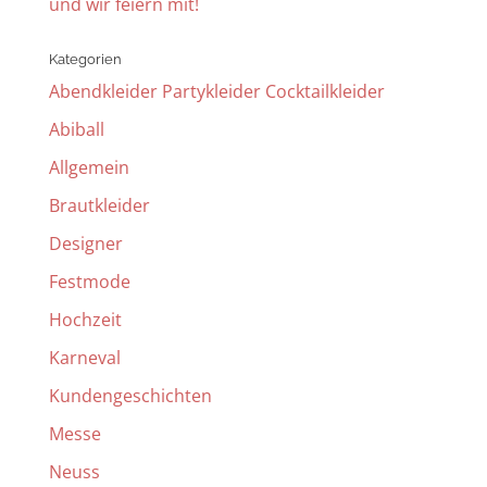
und wir feiern mit!
Kategorien
Abendkleider Partykleider Cocktailkleider
Abiball
Allgemein
Brautkleider
Designer
Festmode
Hochzeit
Karneval
Kundengeschichten
Messe
Neuss