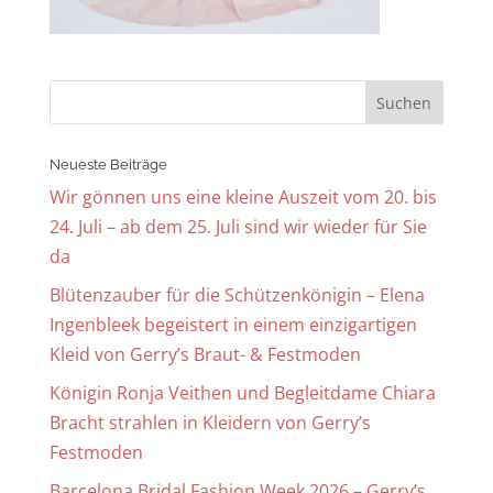
Neueste Beiträge
Wir gönnen uns eine kleine Auszeit vom 20. bis
24. Juli – ab dem 25. Juli sind wir wieder für Sie
da
Blütenzauber für die Schützenkönigin – Elena
Ingenbleek begeistert in einem einzigartigen
Kleid von Gerry’s Braut- & Festmoden
Königin Ronja Veithen und Begleitdame Chiara
Bracht strahlen in Kleidern von Gerry’s
Festmoden
Barcelona Bridal Fashion Week 2026 – Gerry’s