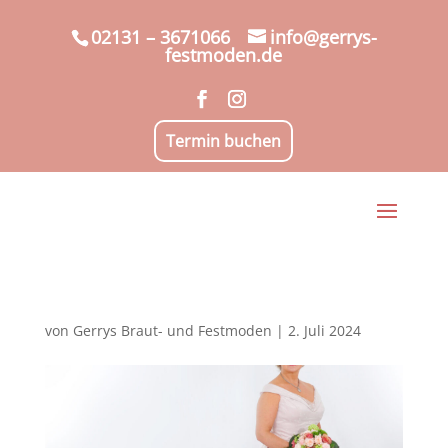
02131 – 3671066
info@gerrys-
festmoden.de
Termin buchen
von
Gerrys Braut- und Festmoden
|
2. Juli 2024