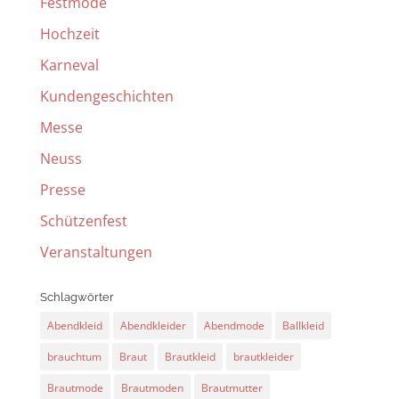
Festmode
Hochzeit
Karneval
Kundengeschichten
Messe
Neuss
Presse
Schützenfest
Veranstaltungen
Schlagwörter
Abendkleid
Abendkleider
Abendmode
Ballkleid
brauchtum
Braut
Brautkleid
brautkleider
Brautmode
Brautmoden
Brautmutter