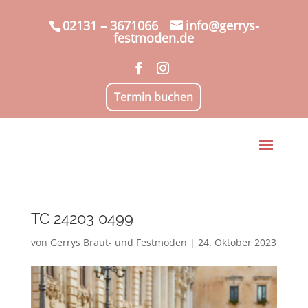
02131 – 3671066
info@gerrys-
festmoden.de
Termin buchen
TC 24203 0499
von
Gerrys Braut- und Festmoden
|
24. Oktober 2023