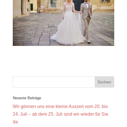
Neueste Beiträge
Wir gönnen uns eine kleine Auszeit vom 20. bis
24. Juli – ab dem 25. Juli sind wir wieder für Sie
da