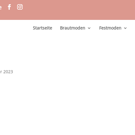
e
Startseite
Brautmoden
Festmoden
er 2023