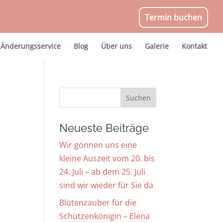
Termin buchen
Änderungsservice
Blog
Über uns
Galerie
Kontakt
Neueste Beiträge
Wir gönnen uns eine
kleine Auszeit vom 20. bis
24. Juli – ab dem 25. Juli
sind wir wieder für Sie da
Blütenzauber für die
Schützenkönigin – Elena