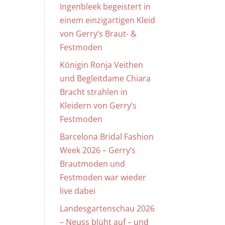
Ingenbleek begeistert in
einem einzigartigen Kleid
von Gerry’s Braut- &
Festmoden
Königin Ronja Veithen
und Begleitdame Chiara
Bracht strahlen in
Kleidern von Gerry’s
Festmoden
Barcelona Bridal Fashion
Week 2026 – Gerry’s
Brautmoden und
Festmoden war wieder
live dabei
Landesgartenschau 2026
– Neuss blüht auf – und