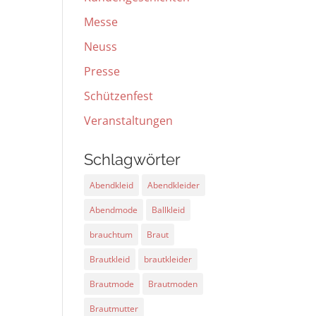
Messe
Neuss
Presse
Schützenfest
Veranstaltungen
Schlagwörter
Abendkleid
Abendkleider
Abendmode
Ballkleid
brauchtum
Braut
Brautkleid
brautkleider
Brautmode
Brautmoden
Brautmutter