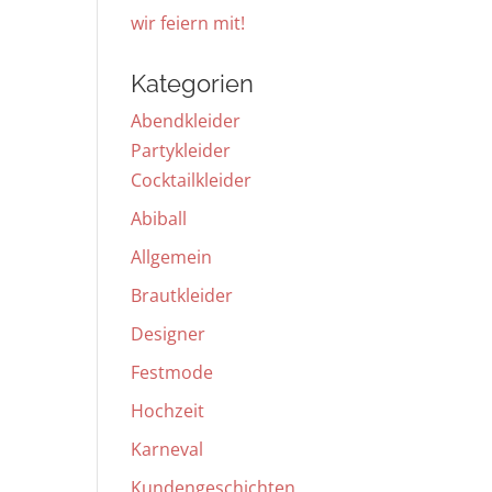
wir feiern mit!
Kategorien
Abendkleider
Partykleider
Cocktailkleider
Abiball
Allgemein
Brautkleider
Designer
Festmode
Hochzeit
Karneval
Kundengeschichten