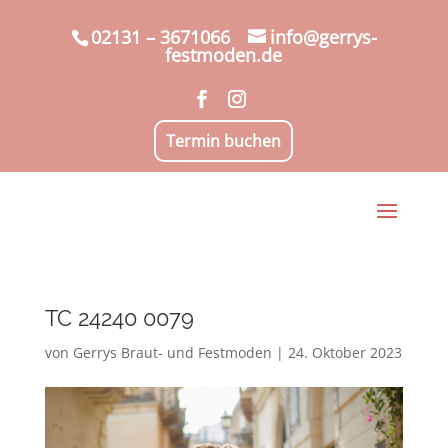
02131 – 3671066
info@gerrys-
festmoden.de
Termin buchen
TC 24240 0079
von
Gerrys Braut- und Festmoden
|
24. Oktober 2023