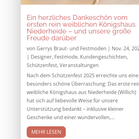
Ein herzliches Dankeschön vom
ersten rein weiblichen Königshaus
Niederheide – und unsere große
Freude darüber
von
Gerrys Braut- und Festmoden
|
Nov. 24, 20
|
Designer
,
Festmode
,
Kundengeschichten
,
Schützenfest
,
Veranstaltungen
Nach dem Schützenfest 2025 erreichte uns eine
besonders schöne Überraschung: Das erste rei
weibliche Königshaus aus Niederheide (Willich)
hat sich auf liebevolle Weise für unsere
Unterstützung bedankt – inklusive kleiner
Geschenke und einer wundervollen,...
MEHR LESEN