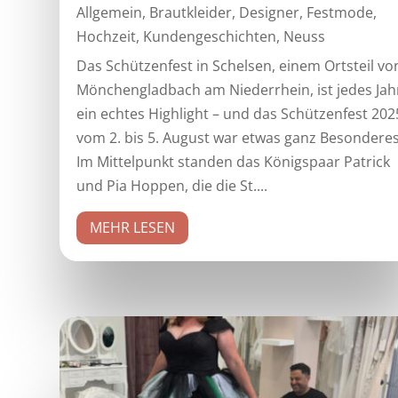
Allgemein
,
Brautkleider
,
Designer
,
Festmode
,
Hochzeit
,
Kundengeschichten
,
Neuss
Das Schützenfest in Schelsen, einem Ortsteil vo
Mönchengladbach am Niederrhein, ist jedes Jah
ein echtes Highlight – und das Schützenfest 202
vom 2. bis 5. August war etwas ganz Besonderes
Im Mittelpunkt standen das Königspaar Patrick
und Pia Hoppen, die die St....
MEHR LESEN