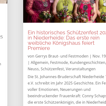
Ein historisches Schützenfest 20
25
in Niederheide: Das erste rein
weibliche Königshaus feiert
Premiere
von
Gerrys Braut- und Festmoden
|
Nov. 19
|
Allgemein
,
Festmode
,
Kundengeschichten
n
Neuss
,
Schützenfest
,
Veranstaltungen
Die St. Johannes-Bruderschaft Niederheide
e.V. schreibt im Jahr 2025 Geschichte. Ein Fe
voller Emotionen, Neuerungen und
beeindruckender Frauenkraft: Conny Schaps
die erste Schützenkönigin, die in Niederhei