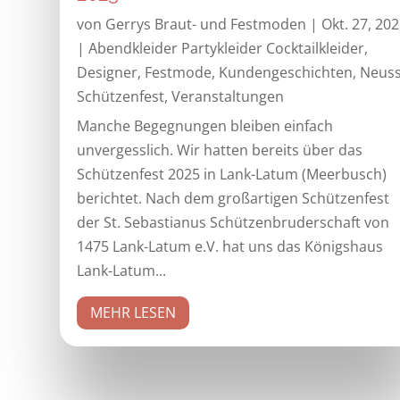
von
Gerrys Braut- und Festmoden
|
Okt. 27, 20
|
Abendkleider Partykleider Cocktailkleider
,
Designer
,
Festmode
,
Kundengeschichten
,
Neus
Schützenfest
,
Veranstaltungen
Manche Begegnungen bleiben einfach
unvergesslich. Wir hatten bereits über das
Schützenfest 2025 in Lank-Latum (Meerbusch)
berichtet. Nach dem großartigen Schützenfest
der St. Sebastianus Schützenbruderschaft von
1475 Lank-Latum e.V. hat uns das Königshaus
Lank-Latum...
MEHR LESEN