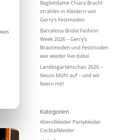
Begleitdame Chiara Bracht
strahlen in Kleidern von
Gerry’s Festmoden
Barcelona Bridal Fashion
 was
Week 2026 – Gerry’s
Brautmoden und Festmoden
war wieder live dabei
Landesgartenschau 2026 –
Neuss blüht auf – und wir
feiern mit!
Kategorien
Abendkleider Partykleider
Cocktailkleider