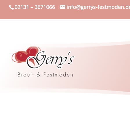
02131 – 3671066
info@gerrys-festmoden.d