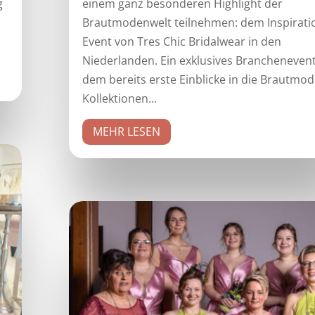
g
einem ganz besonderen Highlight der
Brautmodenwelt teilnehmen: dem Inspirati
Event von Tres Chic Bridalwear in den
Niederlanden. Ein exklusives Branchenevent
dem bereits erste Einblicke in die Brautmod
Kollektionen...
MEHR LESEN