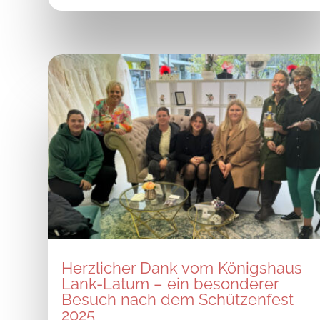
Herzlicher Dank vom Königshaus
Lank-Latum – ein besonderer
Besuch nach dem Schützenfest
2025